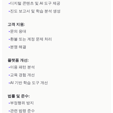
•
디지털 콘텐츠 및 AI 도구 제공
•
진도 보고서 및 학습 분석 생성
고객 지원:
•
문의 응대
•
환불 또는 계정 문제 처리
•
분쟁 해결
플랫폼 개선:
•
이용 패턴 분석
•
교육 경험 개선
•
AI 기반 학습 도구 개선
법률 및 준수:
•
부정행위 방지
•
관련 법령 준수