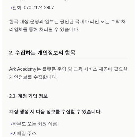
•
전화: 070-7174-2907
한국 대상 운영의 일부는 공인된 국내 대리인 또는 수탁 처
리업체를 통해 처리될 수 있습니다.
2. 수집하는 개인정보의 항목
Ark Academy는 플랫폼 운영 및 교육 서비스 제공에 필요한
개인정보를 수집합니다.
2.1. 계정 가입 정보
계정 생성 시 다음 정보를 수집할 수 있습니다:
•
학부모 또는 회원 이름
•
이메일 주소